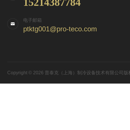
15214387784
电子邮箱
ptktg001@pro-teco.com
Copyright © 2026 普泰克（上海）制冷设备技术有限公司