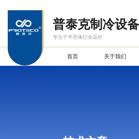
普泰克制冷设
专注于半导体行业温控
首页
关于我们