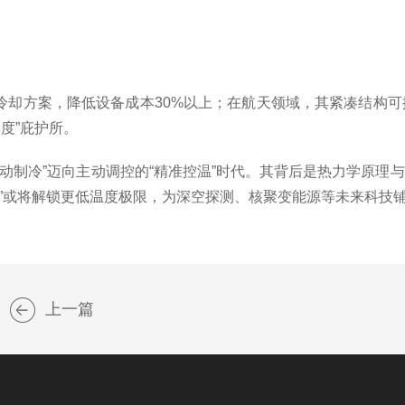
却方案，降低设备成本30%以上；在航天领域，其紧凑结构可
零度”庇护所。
制冷”迈向主动调控的“精准控温”时代。其背后是热力学原理
”或将解锁更低温度极限，为深空探测、核聚变能源等未来科技
上一篇