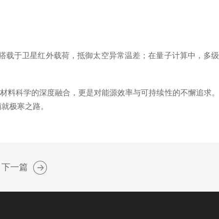
搭载于卫星红外载荷，抵御太空异常温差；在量子计算中，多
与材料科学的深度融合，更是对能源效率与可持续性的不懈追求
铺就极寒之路。
下一篇