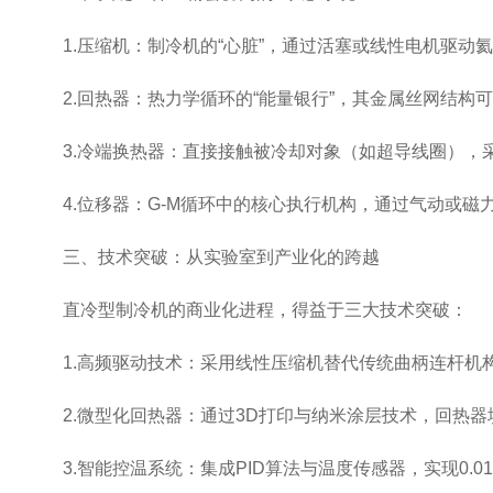
1.压缩机：制冷机的“心脏”，通过活塞或线性电机驱动氦气
2.回热器：热力学循环的“能量银行”，其金属丝网结构可
3.冷端换热器：直接接触被冷却对象（如超导线圈），采
4.位移器：G-M循环中的核心执行机构，通过气动或磁
三、技术突破：从实验室到产业化的跨越
直冷型制冷机的商业化进程，得益于三大技术突破：
1.高频驱动技术：采用线性压缩机替代传统曲柄连杆机构
2.微型化回热器：通过3D打印与纳米涂层技术，回热器填料孔
3.智能控温系统：集成PID算法与温度传感器，实现0.