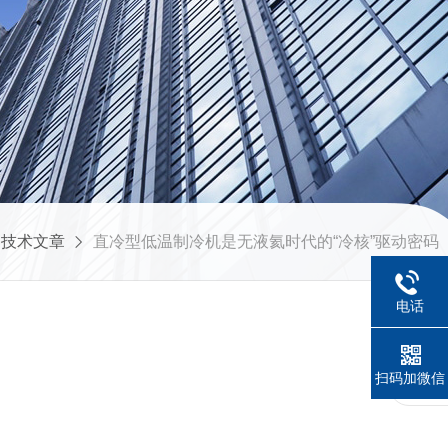
技术文章
直冷型低温制冷机是无液氦时代的“冷核”驱动密码
电话
扫码加微信