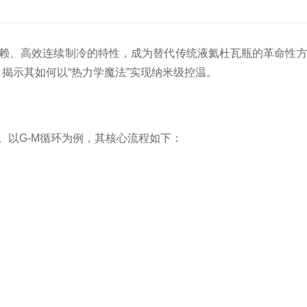
赖、高效连续制冷的特性，成为替代传统液氦杜瓦瓶的革命性方
揭示其如何以“热力学魔法”实现纳米级控温。
以G-M循环为例，其核心流程如下：