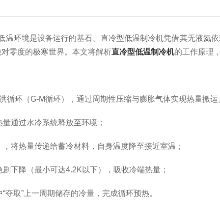
温环境是设备运行的基石。直冷型低温制冷机凭借其无液氦依
绝对零度的极寒世界。本文将解析
直冷型低温制冷机
的工作原理，
循环（G-M循环），通过周期性压缩与膨胀气体实现热量搬运。
热量通过水冷系统释放至环境；
，将热量传递给蓄冷材料，自身温度降至接近室温；
下降（最小可达4.2K以下），吸收冷端热量；
“夺取”上一周期储存的冷量，完成循环预热。