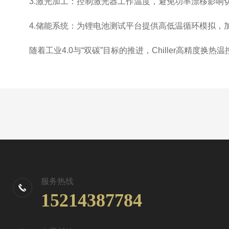
3.激光加工：控制激光器工作温度，避免功率漂移影响切
4.储能系统：为锂电池测试平台提供高低温循环模拟，
随着工业4.0与“双碳”目标的推进，Chiller高精度
服务热线
15214387784