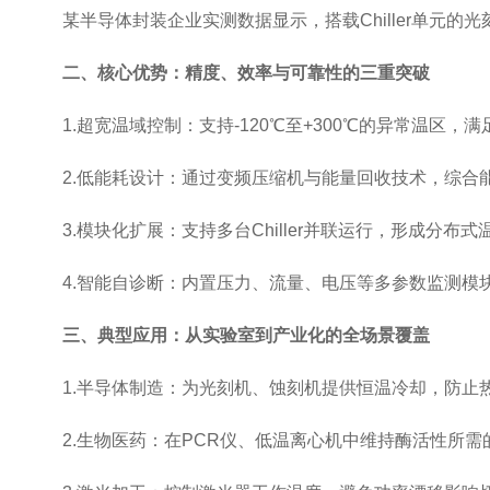
某半导体封装企业实测数据显示，搭载Chiller单元的光刻
二、核心优势：精度、效率与可靠性的三重突破
1.超宽温域控制：支持-120℃至+300℃的异常温区，
2.低能耗设计：通过变频压缩机与能量回收技术，综合能效
3.模块化扩展：支持多台Chiller并联运行，形成分布
4.智能自诊断：内置压力、流量、电压等多参数监测模块
三、典型应用：从实验室到产业化的全场景覆盖
1.半导体制造：为光刻机、蚀刻机提供恒温冷却，防止
2.生物医药：在PCR仪、低温离心机中维持酶活性所需