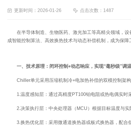
更新时间：2026-01-26
点击次数：1487
在半导体制造、生物医药、激光加工等高精尖领域，设备运行
成智能控制算法、高效换热技术与动态补偿机制，成为保障
一、技术原理：闭环控制+动态响应，实现“毫秒级”调
Chiller单元采用压缩机制冷+电加热补偿的双模控制架
1.温度感知层：通过高精度PT100铂电阻或热电偶实时采
2.决策执行层：中央处理器（MCU）根据目标温度与实
3.换热优化层：采用微通道换热器或板式换热器，配合低粘