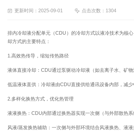
更新时间：2025-09-01
点击次数：1304
排内冷却液分配单元（CDU）的冷却方式以液冷技术为核
却方式的主要特点：
1.高效热传导，缩短传热路径
液体直接冷却：CDU通过泵驱动冷却液（如去离子水、矿物
低温液体直供：冷却液由CDU直接供给通讯设备内部，减
2.多样化换热方式，优化热管理
液液换热：CDU内部通过换热器实现一次侧（与外部散热
风液/蒸发换热辅助：一次侧与外部环境结合风液换热、液