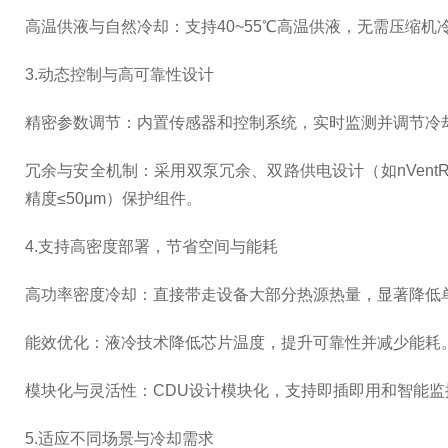
高温供液与自然冷却：支持40~55℃高温供液，无需压缩
3.动态控制与高可靠性设计
精密参数调节：内置传感器和控制系统，实时监测并调节冷却液温
冗余与安全机制：采用双泵冗余、双路供电设计（如nVentR
精度≤50μm）保护组件。
4.支持高密度部署，节省空间与能耗
高功率密度冷却：直接带走设备大部分热源热量，显著降低
能效优化：液冷技术降低芯片温度，提升可靠性并减少能耗。整
模块化与灵活性：CDU设计模块化，支持即插即用和智能监控
5.适应不同场景与冷却需求