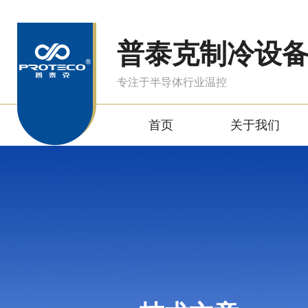
普泰克制冷设
专注于半导体行业温控
首页
关于我们