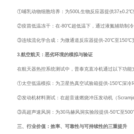
①哺乳动物细胞培养：为500L生物反应器提供37±0.
②疫苗低温冻干：在-80℃超低温下，通过液氮辅助制冷模
③连续流化学合成：为微通道反应器提供-20℃至150℃
3.航空航天：恶劣环境的模拟与验证
在航天器热控系统测试中，普泰克直冷机通过以下功能
①太空低温模拟：为卫星热真空试验箱提供-150℃深冷
②发动机材料测试：在超音速燃烧冲压发动机（Scramje
③高超声速风洞：为30马赫风洞实验段提供-50℃至50
三、行业价值：效率、可靠性与可持续性的三重提升