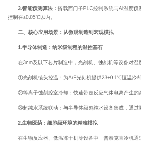
3.智能预测算法：
搭载西门子PLC控制系统与AI温
控制在±0.05℃以内。
二、核心应用场景：从微观制造到宏观模拟
1.半导体制造：纳米级制程的温控基石
在3nm及以下芯片制造中，光刻机、蚀刻机等设备对温
①光刻机镜头控温：为ArF光刻机提供23±0.1℃恒温冷
②等离子蚀刻腔室冷却：快速带走反应气体电离产生的高温
③超纯水系统联动：与半导体级超纯水设备集成，通过双流体
2.生物医药：细胞级环境的精准模拟
在生物反应器、低温冻干机等设备中，普泰克直冷机通过