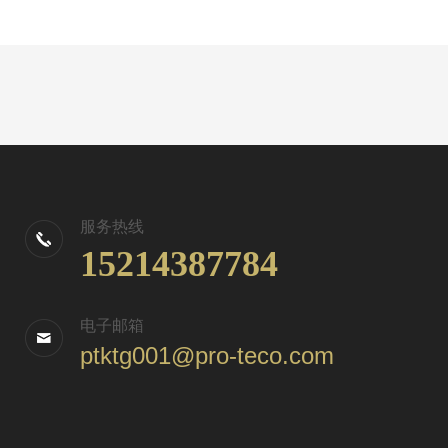
服务热线
15214387784
电子邮箱
ptktg001@pro-teco.com