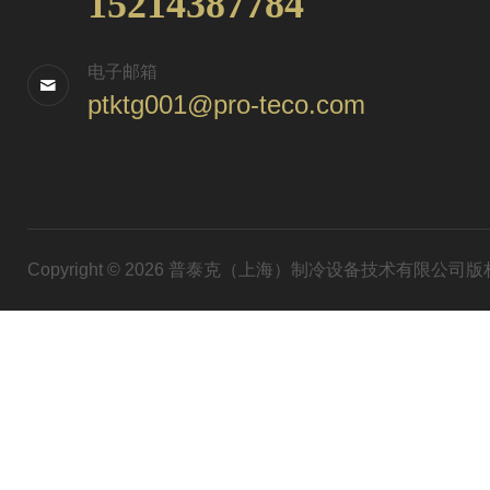
15214387784
电子邮箱
ptktg001@pro-teco.com
Copyright © 2026 普泰克（上海）制冷设备技术有限公司