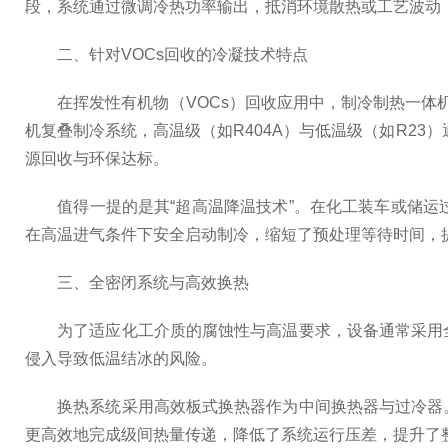
段，系统通过微调冷热功率输出，抵消环境散热或工艺波动
二、针对VOCs回收的冷凝技术特点
在挥发性有机物（VOCs）回收应用中，制冷制热一体机
机复叠制冷系统，高温级（如R404A）与低温级（如R2
源回收与环保达标。
值得一提的是其“超高温降温技术”。在化工装车或储运过
在高温进气条件下安全启动制冷，缩短了预处理等待时间，
三、全密闭系统与高效换热
为了适应化工介质的腐蚀性与高温要求，设备通常采用全
侵入导致低温结冰的风险。
换热系统采用高效板式换热器作为中间换热器与过冷器。
更高效地完成级间热量传递，降低了系统运行压差，提升了整