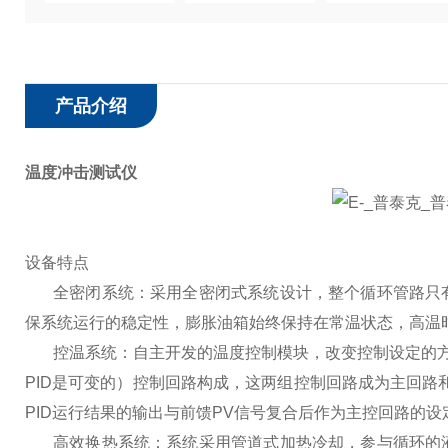
产品介绍
温度冲击测试仪
设备特点
全密闭系统：采用全密闭式系统设计，整个循环管路只
保系统运行的稳定性，膨胀油箱始终保持在常温状态，高温
控温系统：自主开发的温度控制模块，改变控制设定的
PID
是可变的）控制回路构成，这两组控制回路成为主回路
PID
运行结果的输出与前馈
PV
信号复合后作为主控回路的设
高效换热系统：系统采用管道式加热冷却，参与循环的