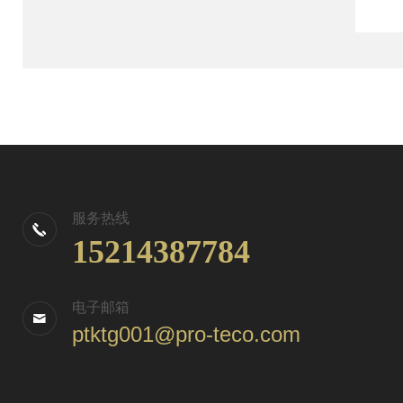
服务热线
15214387784
电子邮箱
ptktg001@pro-teco.com