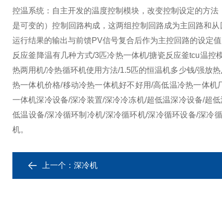
控温系统：自主开发的温度控制模块，改变控制设定的方法，
是可变的）控制回路构成，这两组控制回路成为主回路和从回
运行结果的输出与前馈PV信号复合后作为主控回路的设定
反应釜降温有几种方式/3匹冷热一体机/搪瓷反应釜tcu温控
热两用机/冷热循环机使用方法/1.5匹的恒温机多少钱/强放
热一体机价格/移动冷热一体机好不好用/高低温冷热一体机
一体机深冷设备/深冷装置/深冷冷冻机/超低温深冷设备/超低
低温设备/深冷循环制冷机/深冷循环机/深冷循环设备/深冷
机。
上一个：
深冷机