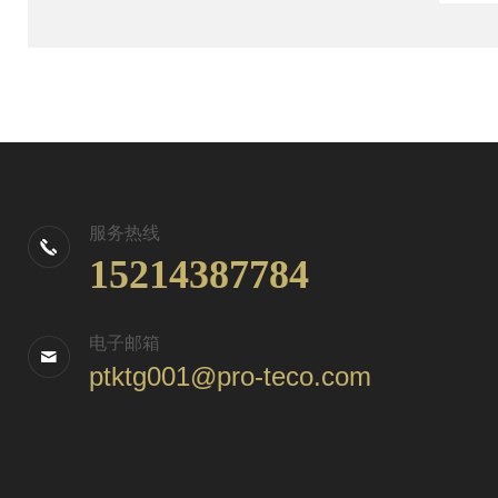
服务热线
15214387784
电子邮箱
ptktg001@pro-teco.com