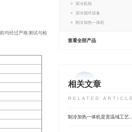
深冷机组
深冷循环设备
制冷加热一体机
货前均经过严格测试与检
查看全部产品
相关文章
RELATED ARTICL
制冷加热一体机是宽温域工艺