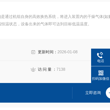
机)是通过机组自身的高效换热系统，将进入装置内的干燥气体(如
温恒温状态，设备出来的气体即可达到目标低温温度。
更新时间：
2026-01-08
电话
访 问 量 ：
7138
扫码加微信
立即咨询