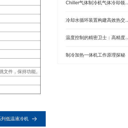
Chiller气体制冷机气体冷
冷却水循环装置构建高效
温度控制的精密卫士：高精度
制冷加热一体机工作原理探秘
跳文件，保持功能。
C系列低温液冷机