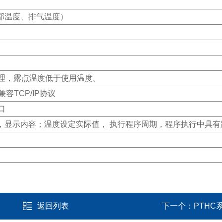
外部温度、排气温度）
处理，露点温度低于使用温度。
兼容TCP/IP协议
口
，显示内容；温度设定实际值， 执行程序周期，程序执行中具有
返回列表
下一个：
PTH