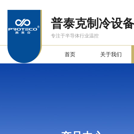
普泰克制冷设
专注于半导体行业温控
首页
关于我们