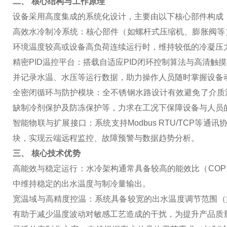
二、 核心结构与工作原理
设备采用高度集成的系统化设计，主要由以下核心部件构成
高效水冷制冷系统
：核心部件（如螺杆式压缩机、膨胀阀等
环境温度较高或设备高负荷连续运行时，维持较低的冷凝压
精密PID温控平台
：搭载自适应PID闭环控制算法与高清触
并记录水温、水压等运行数据，助力操作人员随时掌握设备
全密闭循环与防护模块
：全不锈钢水路设计有效避免了介质
缺制冷剂保护及防冻保护等，力求在工况下保障设备与人员
智能物联与扩展接口
：系统支持Modbus RTU/TCP
块，实现云端远程监控、故障预警与数据趋势分析。
三、 核心技术优势
高能效与稳定运行
：水冷架构通常具备较高的能效比（CO
中维持稳定的出水温度与制冷量输出。
宽温域与高精度控温
：系统具备较宽的出水温度调节范围（如-
有助于减少温度波动对敏感工艺造成的干扰，为提升产品质