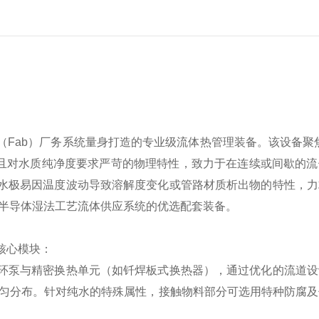
厂（Fab）厂务系统量身打造的专业级流体热管理装备。该设备聚
度敏感且对水质纯净度要求严苛的物理特性，致力于在连续或间歇的
水极易因温度波动导致溶解度变化或管路材质析出物的特性，力
化半导体湿法工艺流体供应系统的优选配套装备。
核心模块：
环泵与精密换热单元（如钎焊板式换热器），通过优化的流道设
均匀分布。针对纯水的特殊属性，接触物料部分可选用特种防腐