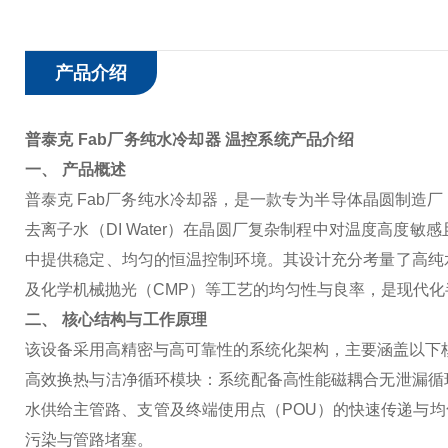
产品介绍
普泰克 Fab厂务纯水冷却器 温控系统
产品介绍
一、 产品概述
普泰克 Fab厂务纯水冷却器，是一款专为半导体晶圆制造
去离子水（DI Water）在晶圆厂复杂制程中对温度高
中提供稳定、均匀的恒温控制环境。其设计充分考量了高纯
及化学机械抛光（CMP）等工艺的均匀性与良率，是现代
二、 核心结构与工作原理
该设备采用高精密与高可靠性的系统化架构，主要涵盖以下
高效换热与洁净循环模块
：系统配备高性能磁耦合无泄漏循
水供给主管路、支管及终端使用点（POU）的快速传递与
污染与管路堵塞。