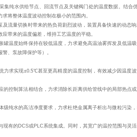
采集纯水供给节点、回流节点及关键阀门处的温度数据。结合优
力求将整体温度波动控制在极小的范围内。
停泵及流量切换时带来的热负荷剧烈波动，装置具备快速的动态
效应带来的温度偏差，维持工艺温度的平稳。
胀罐温度始终保持在较低温度，力求避免高温油雾挥发及低温吸
报警、泵故障保护等）。
统力求实现±0.5℃甚至更高精度的温度控制，有效减少因温度
应的控制算法相结合，力求消除长距离供给管线中的局部热点或
体级纯水的高洁净度要求，力求杜绝金属离子析出与微粒污染，
与现有的DCS或PLC系统集成。同时，其宽广的温控范围与灵