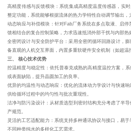
高精度传感与反馈模块
：系统集成高精度温度传感器，实时
整定功能，系统能够根据流体的热力学特性自动调节输出，
动态响应与补偿模块
：针对Fab厂务系统在多点取液、启
馈相结合的复合控制策略，力求迅速抵消外部干扰与内部热
全密闭设计与安全防护平台
：采用全密闭循环回路设计，膨
备直观的人机交互界面，内置多重软硬件安全机制（如超温
三、 核心技术优势
控温精度与稳定性
：依托普泰克成熟的高精度温控方案，系
或表面缺陷，提升晶圆加工的良率。
优异的均温性与动态响应
：优化的流体动力学设计与快速响
供给循环过程中的均匀性与批次重现性。
洁净与防污染设计
：从材质选型到密封结构充分考虑了半导
产规范。
灵活的工艺适配能力
：系统支持多种通讯协议与接口，易于
不同种类纯水的多样化工艺需求。