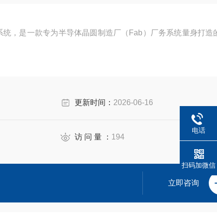
控系统，是一款专为半导体晶圆制造厂（Fab）厂务系统量身打造
更新时间：
2026-06-16
电话
访 问 量 ：
194
扫码加微信
立即咨询