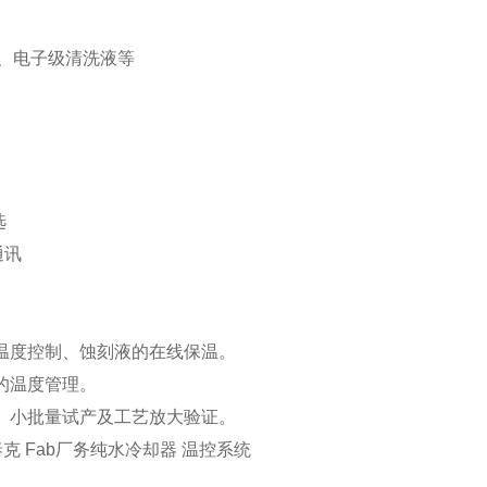
）、电子级清洗液等
选
通讯
温度控制、蚀刻液的在线保温。
的温度管理。
、小批量试产及工艺放大验证。