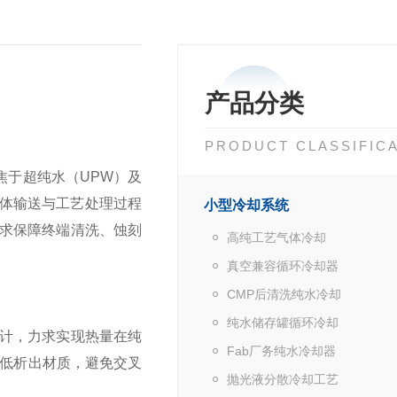
产品分类
PRODUCT CLASSIFIC
焦于超纯水（UPW）及
流体输送与工艺处理过程
小型冷却系统
求保障终端清洗、蚀刻
高纯工艺气体冷却
真空兼容循环冷却器
CMP后清洗纯水冷却
纯水储存罐循环冷却
计，力求实现热量在纯
Fab厂务纯水冷却器
及低析出材质，避免交叉
抛光液分散冷却工艺