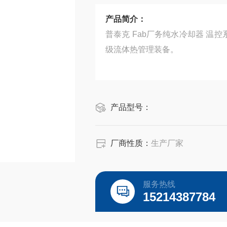
产品简介：
普泰克 Fab厂务纯水冷却器 温
级流体热管理装备。
产品型号：
厂商性质：
生产厂家
服务热线
15214387784