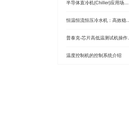
半导体直冷机(Chiller)应用场景与选购指南
恒温恒流恒压冷水机：高效稳
普泰克-芯
温度控制机的控制系统介绍