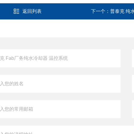
返回列表
下一个：
普泰克 纯