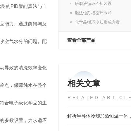
研磨液循环冷却装置
良的PID智能算法与自
湿法蚀刻槽循环冷却
化学品循环冷却集成方案
响应能力。通过前馈与反
查看全部产品
收空气水分的问题。配
波动导致的清洗效率变化
相关文章
冷点，保障纯水在整个
RELATED ARTICL
符合电子级化学品的生
解析半导体冷却加热恒温一体机在工业生
活的参数设置，力求适应