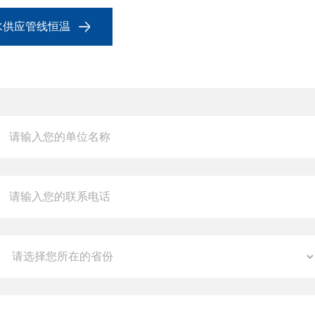
水供应管线恒温