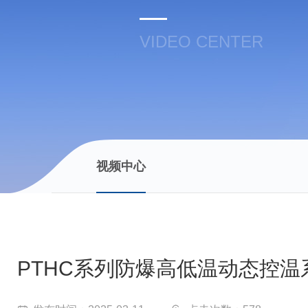
VIDEO CENTER
视频中心
PTHC系列防爆高低温动态控温