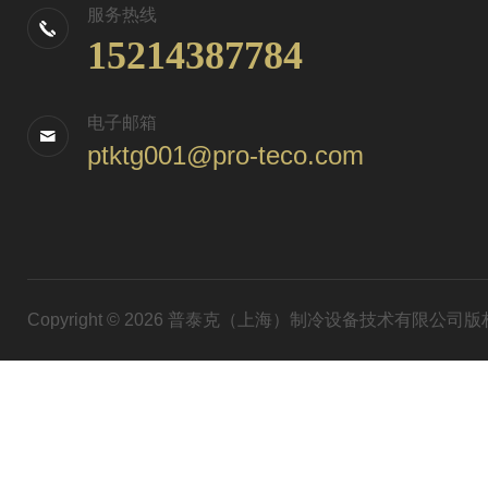
服务热线
15214387784
电子邮箱
ptktg001@pro-teco.com
Copyright © 2026 普泰克（上海）制冷设备技术有限公司