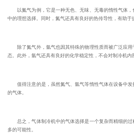
以氮气为例，它是一种无色、无味、无毒的惰性气体，化
中的理想选择。同时，氮气还具有良好的热传导性，有助于
除了氮气外，氩气也因其特殊的物理性质而被广泛应用于
态。此外，氩气还具有良好的化学稳定性，不会对制冷机内
值得注意的是，虽然氮气、氩气等惰性气体在设备中发挥
的气体。
总之，气体制冷机中的气体选择是一个复杂而精细的过程
多的可能性。