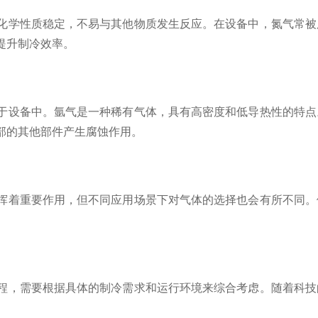
学性质稳定，不易与其他物质发生反应。在设备中，氮气常被
提升制冷效率。
设备中。氩气是一种稀有气体，具有高密度和低导热性的特点
部的其他部件产生腐蚀作用。
着重要作用，但不同应用场景下对气体的选择也会有所不同。
，需要根据具体的制冷需求和运行环境来综合考虑。随着科技