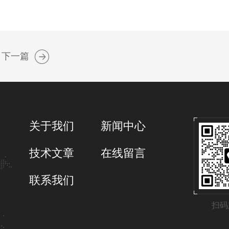
下一篇
关于我们
新闻中心
技术文章
在线留言
联系我们
扫码