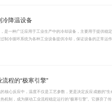
制冷降温设备
备，是一种广泛应用于工业生产中的冷却设备，主要用于提供稳
通过制冷循环系统为各种工业设备提供冷却，保证设备的正常运
的核心工作原理是通过压缩机、蒸发器、冷凝器和膨胀阀的循环
流程的“极寒引擎”
的核心反应中，温度不仅是工艺参数，更是决定反应成败的“生命
热机制，成为驱动工业流程稳定运行的“极寒引擎”。它摒弃了
环：构筑深冷的技术基石直冷型低温制冷机组实现超低温的核心