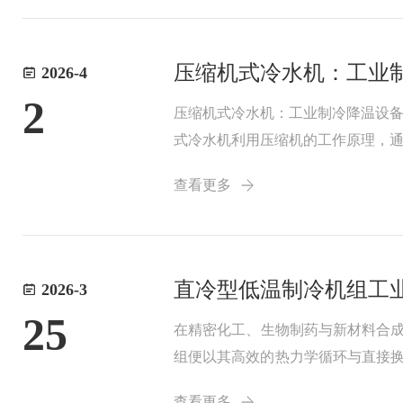
压缩机式冷水机：工业
2026-4
2
压缩机式冷水机：工业制冷降温设
式冷水机利用压缩机的工作原理，
冷水机的工作原理压缩机式冷水机
查看更多
的制冷剂气体压缩成...
直冷型低温制冷机组工业
2026-3
25
在精密化工、生物制药与新材料合成
组便以其高效的热力学循环与直接换
到深冷的无缝精准调控。一、复叠循
查看更多