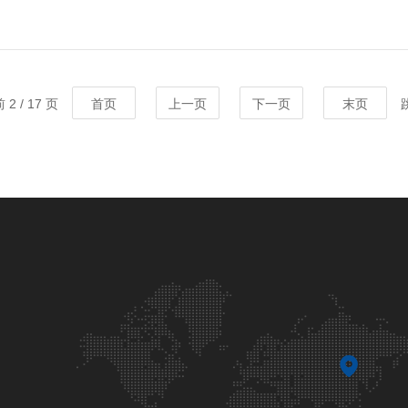
2 / 17 页
首页
上一页
下一页
末页
跳