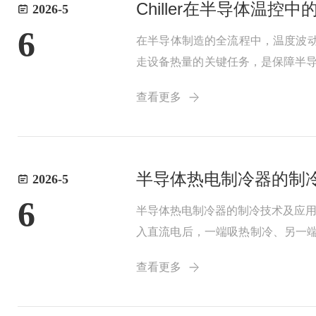
Chiller在半导体温
2026-5
6
在半导体制造的全流程中，温度波动
走设备热量的关键任务，是保障半导
精密工序，每一步都对温度极为敏
查看更多
头...
半导体热电制冷器的制
2026-5
6
半导体热电制冷器的制冷技术及应
入直流电后，一端吸热制冷、另一
应速度快、环保免维护。二、核心
查看更多
一键实现恒温、降温...