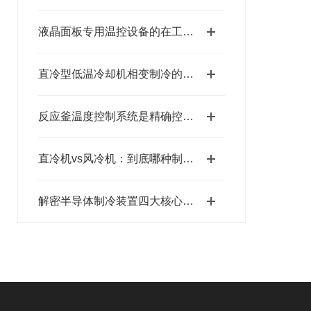
液晶面板专用温控设备的在工艺中的应用分析
直冷型低温冷却机相变制冷的精密温控革命
反应釜温度控制系统是精确控制与安全操作的关键
直冷机vs风冷机：到底哪种制冷方式更适合你？一文讲透
解密半导体制冷装置四大核心系统的协同运作原理