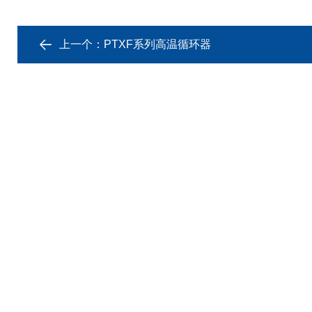
上一个：
PTXF系列高温循环器