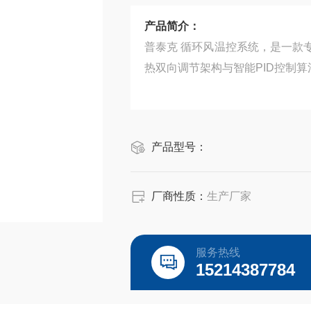
产品简介：
普泰克 循环风温控系统，是一款
热双向调节架构与智能PID控制
产品型号：
厂商性质：
生产厂家
服务热线
15214387784