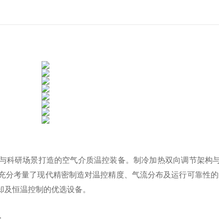
业与科研场景打造的空气介质温控装备。制冷加热双向调节架构与
充分考量了现代精密制造对温控精度、气流分布及运行可靠性的
却及恒温控制的优选设备。
：