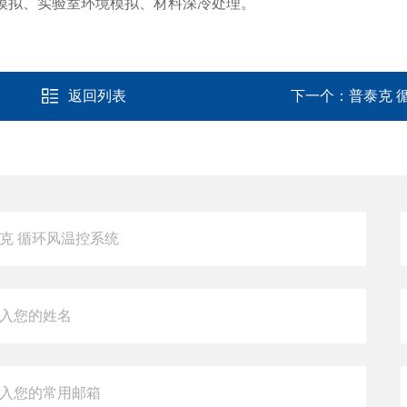
模拟、实验室环境模拟、材料深冷处理。
返回列表
下一个：
普泰克 