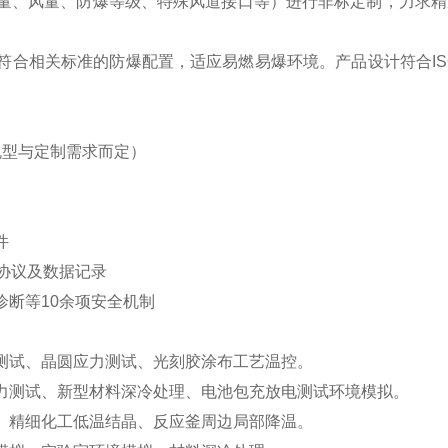
量、风量、防爆等级、特殊风道接口等）进行非标定制，力求精
合相关标准的防爆配置，适应易燃易爆环境。产品设计符合ISO
体机型与定制需求而定）
件
CP协议及数据记录
断等10余项安全机制
测试、晶圆应力测试、光刻胶涂布工艺温控。
力测试、新型材料深冷处理、电池包充放电测试环境模拟。
、精细化工低温结晶、反应釜周边局部降温。