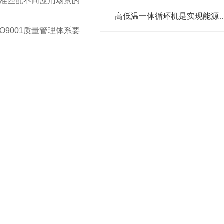
准匹配不同应用场景的
高低温一体循环机是实现能源
9001质量管理体系要