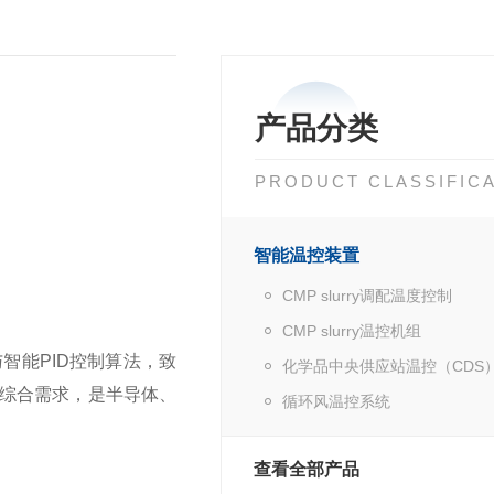
产品分类
PRODUCT CLASSIFIC
智能温控装置
CMP slurry调配温度控制
CMP slurry温控机组
智能PID控制算法，致
化学品中央供应站温控（CDS
综合需求，是半导体、
循环风温控系统
查看全部产品