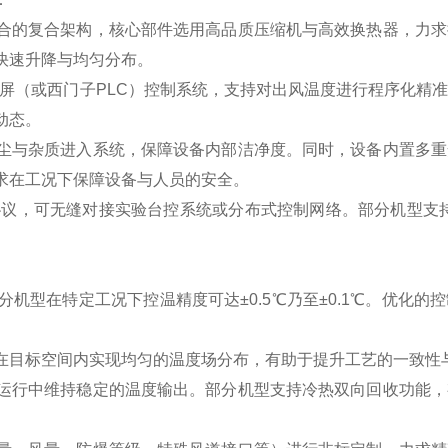
合的复合架构，核心部件选用高品质压缩机与高效换热器，力求
快速升降与均匀分布。
摸屏（或西门子PLC）控制系统，支持对出风温度进行程序化精
动态。
尘与杂质进入系统，保障设备内部洁净度。同时，设备内置多重
求在工况下保障设备与人员的安全。
等通讯协议，可无缝对接实验台控系统或分布式控制网络。部分机型支
机型在特定工况下控温精度可达±0.5℃乃至±0.1℃。优化的
在目标空间内实现均匀的温度场分布，有助于提升工艺的一致性
运行中维持稳定的温度输出。部分机型支持冷热双向回收功能，