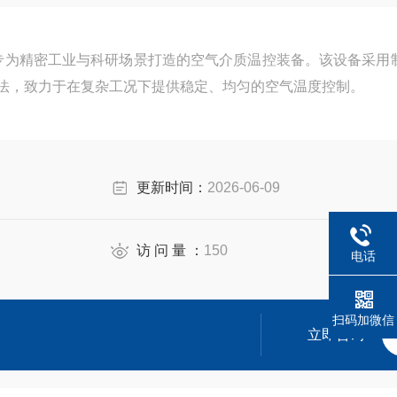
专为精密工业与科研场景打造的空气介质温控装备。该设备采用
算法，致力于在复杂工况下提供稳定、均匀的空气温度控制。
更新时间：
2026-06-09
访 问 量 ：
150
电话
扫码加微信
立即咨询