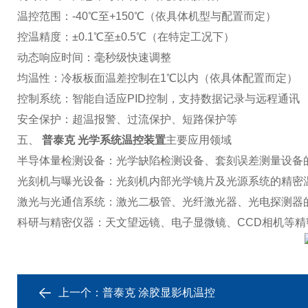
温控范围：-40℃至+150℃（依具体机型与配置而定）
控温精度：±0.1℃至±0.5℃（在特定工况下）
动态响应时间：毫秒级快速调整
均温性：冷板板面温差控制在1℃以内（依具体配置而定）
控制系统：智能自适应PID控制，支持数据记录与远程通讯
安全保护：超温报警、过流保护、短路保护等
五、
普泰克 光学系统温控装置
主要应用领域
半导体量检测设备：光学缺陷检测设备、套刻误差测量设备
光刻机与曝光设备：光刻机内部光学镜片及光源系统的精密
激光与光通信系统：激光二极管、光纤激光器、光电探测器
科研与精密仪器：天文望远镜、电子显微镜、CCD相机等
上一个：
普泰克 涂胶显影机温控