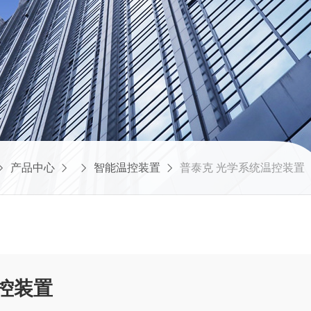
产品中心
智能温控装置
普泰克 光学系统温控装置
控装置