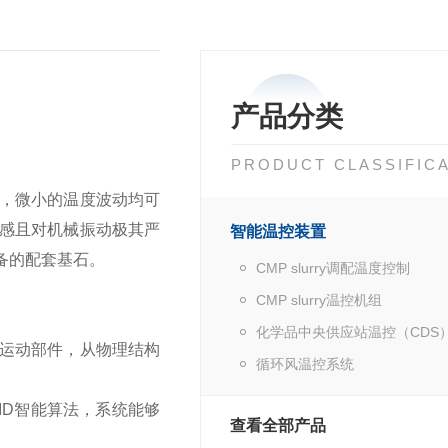
产品分类
PRODUCT CLASSIFIC
，微小的温度波动均可
感且对机械振动极其严
智能温控装置
备的配套基石。
CMP slurry调配温度控制
CMP slurry温控机组
化学品中央供应站温控（CDS
运动部件，从物理结构
循环风温控系统
ID智能算法，系统能够
查看全部产品