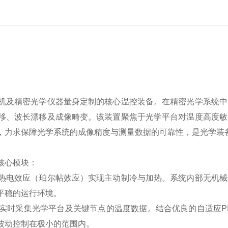
机及精密光学仪器量身定制的核心温控装备。在精密光学系统中
移、波长漂移及成像畸变。该装置聚焦于光学平台对温度高度敏
，力求保障光学系统的成像精度与测量数据的可靠性，是光学装
核心模块：
热电效应（珀尔帖效应）实现主动制冷与加热。系统内部无机械
平稳的运行环境。
实时采集光学平台及关键节点的温度数据。结合优良的自适应P
波动控制在极小的范围内。