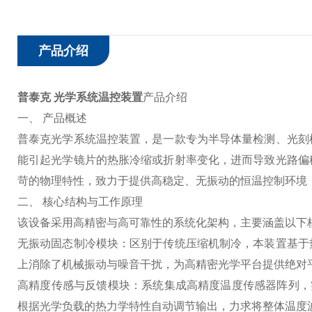
产品介绍
普泰克 光学系统温控装置
产品介绍
一、 产品概述
普泰克光学系统温控装置，是一款专为半导体量检测、光刻
能引起光学镜片的热胀冷缩或折射率变化，进而导致光路偏
苛的物理特性，致力于提供高稳定、无振动的恒温控制环境
二、 核心结构与工作原理
该设备采用高精密与高可靠性的系统化架构，主要涵盖以下
无振动固态制冷模块：区别于传统压缩机制冷，本装置基于
上消除了机械振动与噪音干扰，为高精密光学平台提供绝对
高精度传感与反馈模块：系统集成高精度温度传感器阵列，
根据光学负载的热力学特性自动调节输出，力求将整体温度