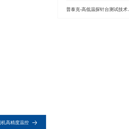
普泰克-高
刻机高精度温控