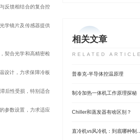
与反馈相结合的复合控
光学镜片及传感器提供
相关文章
，契合光学和高精密检
RELATED ARTICL
均温设计，力求保障冷板
普泰克-半导体控温原理
热滞后性受损，特别适合
制冷加热一体机工作原理探秘
的参数设置，力求适应
Chiller和蒸发器有啥区别？
直冷机vs风冷机：到底哪种制冷方