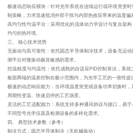
极速动态响应模块：针对光学系统在连续运行或环境突变时
制策略，力求迅速抵消外部干扰与内部热效应带来的温度偏
高均匀性均温平台：采用优化的流体动力学设计与复合架构
均匀的热环境。
三、 核心技术优势
无振动与高可靠性：依托固态半导体制冷技术，设备无运动
测平台对微振动极其敏感的需求。
控温精度与均温性：依托成熟的自适应PID控制算法，系统
板面两端的温差控制在极小范围内，为光学工艺的一致性提
极速的动态响应能力：当环境温度突变或设备功率切换时，
周期性变温、快速启停的工艺场景。
灵活的工艺适配能力：系统支持多种通讯协议与接口，易于
不同型号光学仪器及检测设备的多样化需求。
四、 典型技术参数（参考）
制冷方式：固态半导体制冷（无机械振动）