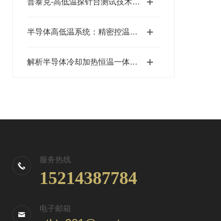
普泰克-高低温探针台测试技术参数
半导体高低温系统：精密控温的科技基石
解析半导体冷却加热恒温一体机在工业生产和科研领域中的重要性
服务热线
15214387784
电子邮箱