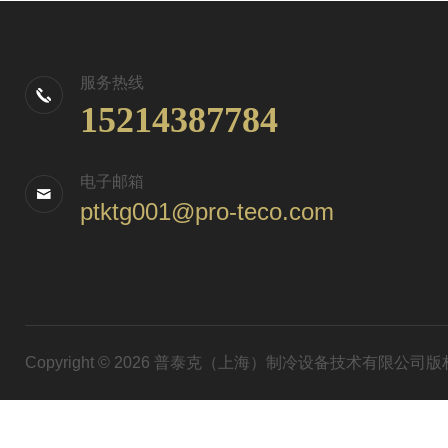
服务热线
15214387784
电子邮箱
ptktg001@pro-teco.com
Copyright © 2026 普泰克（上海）制冷设备技术有限公司