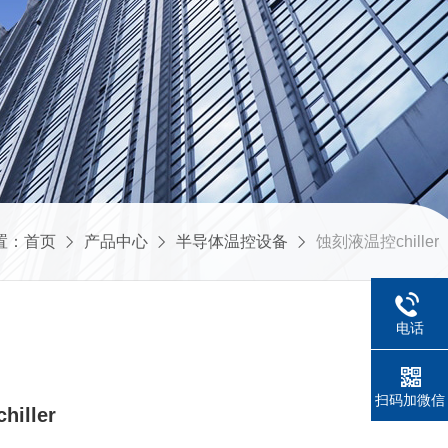
置：
首页
产品中心
半导体温控设备
蚀刻液温控chiller
电话
扫码加微信
ller