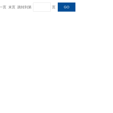
 下一页 末页 跳转到第
页