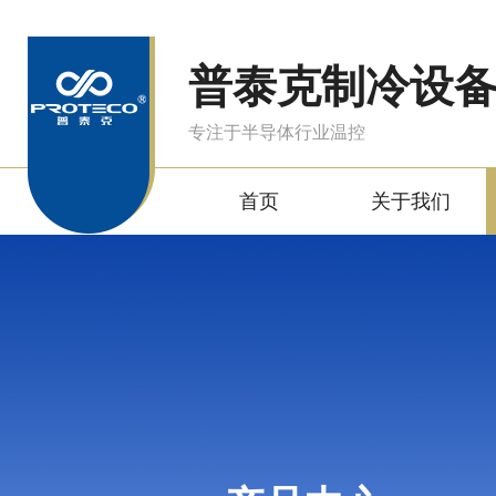
普泰克制冷设
专注于半导体行业温控
首页
关于我们