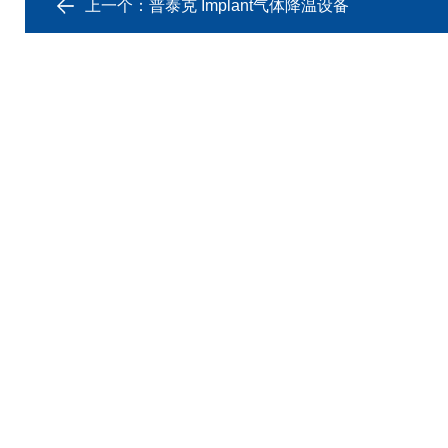
上一个：
普泰克 Implant气体降温设备