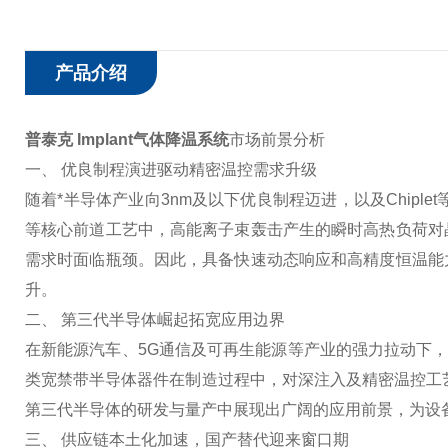
产品介绍
普泰克 Implant气体降温系统
市场前景分析
一、 优良制程演进驱动精密温控需求升级
随着*半导体产业向3nm及以下优良制程迈进，以及Chipl
等核心前道工艺中，高能离子束轰击产生的瞬时高热负荷对
需求时面临瓶颈。因此，具备快速动态响应和高精度恒温能
升。
二、 第三代半导体崛起拓宽应用边界
在新能源汽车、5G通信及可再生能源等产业的强力拉动下，
类宽禁带半导体器件在制造过程中，对深注入及精密温控工艺
第三代半导体的研发与量产中展现出广阔的应用前景，为设
三、 供应链本土化加速，国产替代迎来窗口期