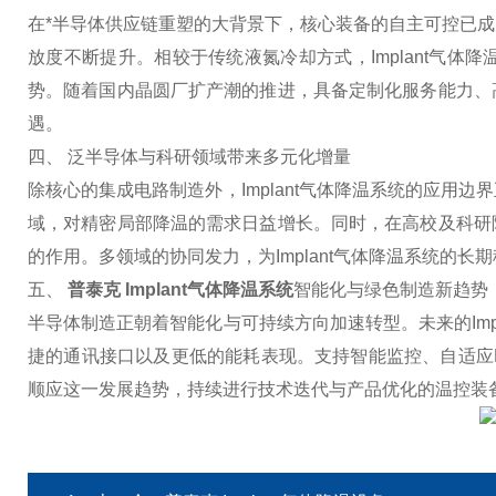
在*半导体供应链重塑的大背景下，核心装备的自主可控已
放度不断提升。相较于传统液氮冷却方式，Implant气
势。随着国内晶圆厂扩产潮的推进，具备定制化服务能力、
遇。
四、 泛半导体与科研领域带来多元化增量
除核心的集成电路制造外，Implant气体降温系统的应
域，对精密局部降温的需求日益增长。同时，在高校及科研
的作用。多领域的协同发力，为Implant气体降温系统的
五、
普泰克 Implant气体降温系统
智能化与绿色制造新趋势
半导体制造正朝着智能化与可持续方向加速转型。未来的Im
捷的通讯接口以及更低的能耗表现。支持智能监控、自适应
顺应这一发展趋势，持续进行技术迭代与产品优化的温控装