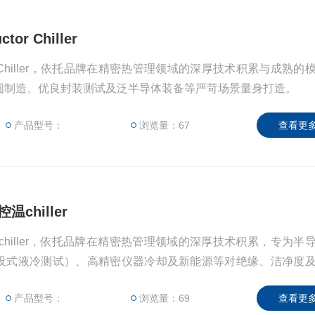
or Chiller
ctor Chiller，依托品牌在精密热管理领域的深厚技术积累与成熟
圆制造、优良封装测试及泛半导体装备等严苛场景量身打造。
产品型号：
浏览量：67
查看更多
chiller
chiller，依托品牌在精密热管理领域的深厚技术积累，专为半
没式液冷测试）、高精密仪器冷却及新能源等对绝缘、洁净度
身打造。
产品型号：
浏览量：69
查看更多