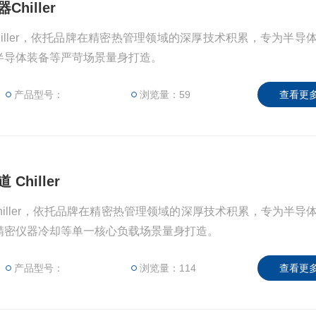
hiller
hiller，依托品牌在精密热管理领域的深厚技术积累，专为半导
半导体装备等严苛场景量身打造。
产品型号：
浏览量：59
查看更多
hiller
Chiller，依托品牌在精密热管理领域的深厚技术积累，专为半导
精密仪器冷却等单一核心负载场景量身打造。
产品型号：
浏览量：114
查看更多