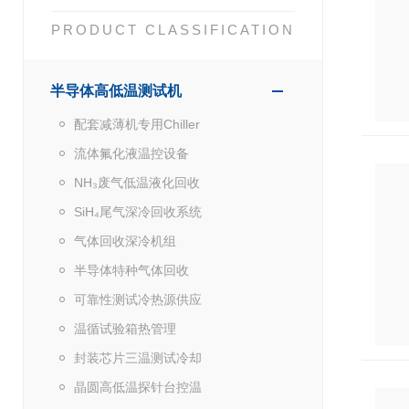
PRODUCT CLASSIFICATION
半导体高低温测试机
配套减薄机专用Chiller
流体氟化液温控设备
NH₃废气低温液化回收
SiH₄尾气深冷回收系统
气体回收深冷机组
半导体特种气体回收
可靠性测试冷热源供应
温循试验箱热管理
封装芯片三温测试冷却
晶圆高低温探针台控温