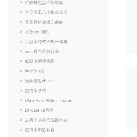
扩膜机热盘冷却配套
半导体工艺冷板冷却器
真空腔体冷板Chiller
水冷gpu测试
小型水冷式冷热一体机
vocs废气回收设备
低温冷循环机组
半导体冷阱
光学镜组chiller
热纯水系统
Ultra-Pure Water Heater
DI water加热器
去离子水高低温循环器
超纯水加热装置