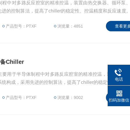
半导体制程中对多路反应腔室的精准控温，装置由热交换器、循环泵
进的控制算法，提高了chiller的稳定性、控温精度和反应速度
0.5℃，可在-20℃~85℃之间任意控温，有良好的温度稳定性
产品型号：PTXF
浏览量：4851
查看更多
hiller
控设备主要用于半导体制程中对多路反应腔室的精准控温，装置由热
电话
统构成，采用先进的控制算法，提高了chiller的稳定性、控温
产品型号：PTXF
浏览量：9002
查看更多
扫码加微信