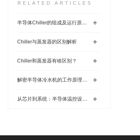
RELATED ARTICLES
半导体Chiller的组成及运行原理解析
Chiller与蒸发器的区别解析
Chiller和蒸发器有啥区别？
解密半导体冷水机的工作原理与关键技术
从芯片到系统：半导体温控设备的选型策略与热设计优化指南