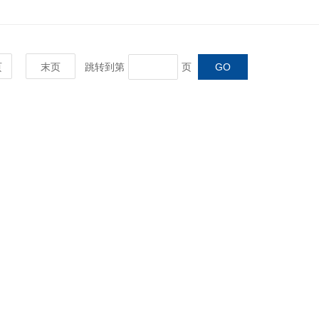
页
末页
跳转到第
页