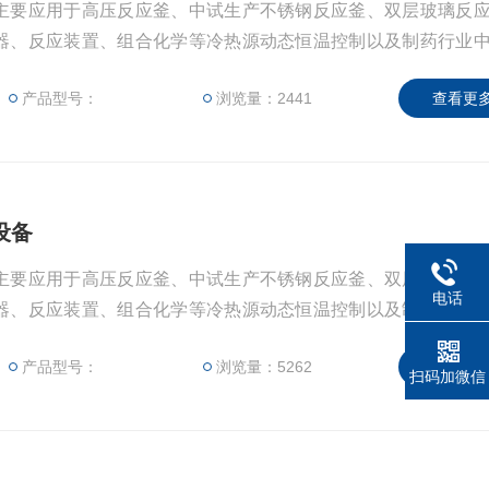
主要应用于高压反应釜、中试生产不锈钢反应釜、双层玻璃反
器、反应装置、组合化学等冷热源动态恒温控制以及制药行业
备中。
产品型号：
浏览量：2441
查看更多
设备
主要应用于高压反应釜、中试生产不锈钢反应釜、双层玻璃反
电话
器、反应装置、组合化学等冷热源动态恒温控制以及制药行业
备中。
产品型号：
浏览量：5262
查看更多
扫码加微信