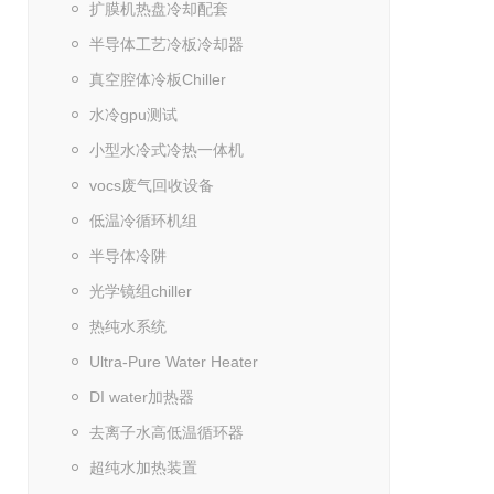
扩膜机热盘冷却配套
半导体工艺冷板冷却器
真空腔体冷板Chiller
水冷gpu测试
小型水冷式冷热一体机
vocs废气回收设备
低温冷循环机组
半导体冷阱
光学镜组chiller
热纯水系统
Ultra-Pure Water Heater
DI water加热器
去离子水高低温循环器
超纯水加热装置