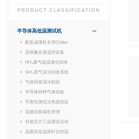
PRODUCT CLASSIFICATION
半导体高低温测试机
配套减薄机专用Chiller
流体氟化液温控设备
NH₃废气低温液化回收
SiH₄尾气深冷回收系统
气体回收深冷机组
半导体特种气体回收
可靠性测试冷热源供应
温循试验箱热管理
封装芯片三温测试冷却
晶圆高低温探针台控温