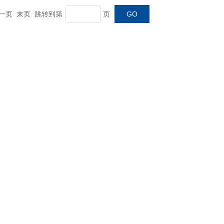
 下一页 末页 跳转到第
页