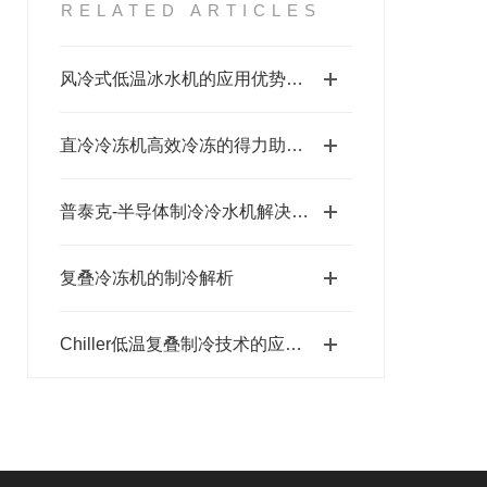
RELATED ARTICLES
风冷式低温冰水机的应用优势详解
直冷冷冻机高效冷冻的得力助手——使用全攻略
普泰克-半导体制冷冷水机解决方案
复叠冷冻机的制冷解析
Chiller低温复叠制冷技术的应用及优势