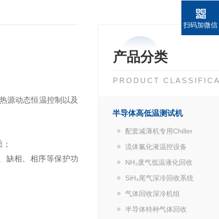
扫码加微信
产品分类
PRODUCT CLASSIFIC
热源动态恒温控制以及
半导体高低温测试机
配套减薄机专用Chiller
质；
流体氟化液温控设备
、缺相、相序等保护功
NH₃废气低温液化回收
SiH₄尾气深冷回收系统
气体回收深冷机组
半导体特种气体回收