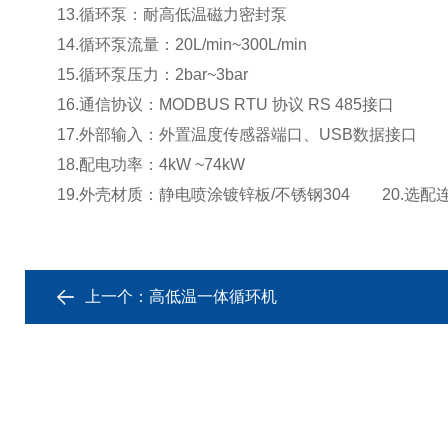
13.循环泵：耐高低温磁力密封泵
14.循环泵流量：20L/min~300L/min
15.循环泵压力：2bar~3bar
16.通信协议：MODBUS RTU 协议 RS 485接口
17.外部输入：外置温度传感器端口、USB数据接口
18.配电功率：4kW ~74kW
19.外壳材质：静电喷涂镀锌板/不锈钢304
20.选配连
上一个：
高低温一体循环机