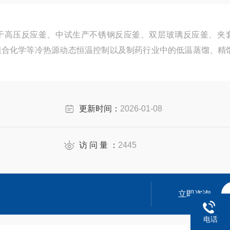
于高压反应釜、中试生产不锈钢反应釜、双层玻璃反应釜、夹
组合化学等冷热源动态恒温控制以及制药行业中的低温蒸馏、精
更新时间：
2026-01-08
访 问 量 ：
2445
立即咨询
电话