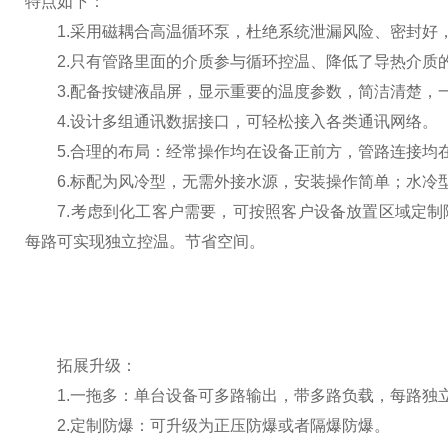
特点如下：
1.采用磁耦合高温循环泵，杜绝系统泄漏风险、密封好
2.只有管路里面的介质参与循环控温、降低了导热介质
3.配备按键液晶屏，显示重要的温度参数，简洁清楚，
4.设计多组通讯数据接口，可轻松接入各类通讯网络。
5.合理的布局：经常操作均在设备正前方，管路连接均
6.标配为风冷型，无需外接水源，安装操作简单；水冷
7.考虑到化工客户需要，可按照客户设备放置区域定制
每路可实现独立控温。节省空间。
拓展升级：
1.一拖多：单台设备可多路输出，带多路负载，每路独
2.定制防爆：可升级为正压防爆或者隔爆防爆。