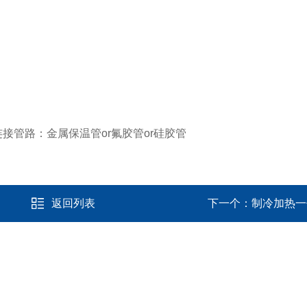
接管路：金属保温管or氟胶管or硅胶管
返回列表
下一个：
制冷加热一