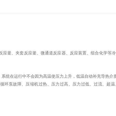
反应釜、夹套反应釜、微通道反应器、反应装置、组合化学等冷
系统在运行中不会因为高温使压力上升，低温自动补充导热介
循环泵故障、压缩机过热、压力过高、压力过低、过流、超温