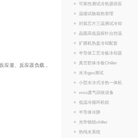
可靠性测试冷热源供应
温循试验箱热管理
封装芯片三温测试冷却
晶圆高低温探针台控温
扩膜机热盘冷却配套
半导体工艺冷板冷却器
真空腔体冷板Chiller
反应釜、反应器负载，
水冷gpu测试
小型水冷式冷热一体机
vocs废气回收设备
低温冷循环机组
半导体冷阱
光学镜组chiller
热纯水系统