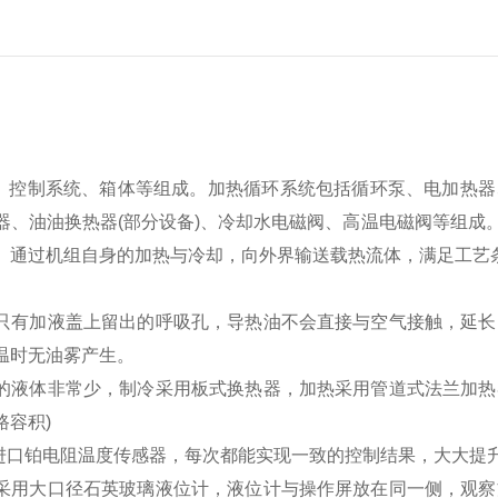
、控制系统、箱体等组成。加热循环系统包括循环泵、电加热器
、油油换热器(部分设备)、冷却水电磁阀、高温电磁阀等组成。
。通过机组自身的加热与冷却，向外界输送载热流体，满足工艺
只有加液盖上留出的呼吸孔，导热油不会直接与空气接触，延长
温时无油雾产生。
的液体非常少，制冷采用板式换热器，加热采用管道式法兰加热
路容积)
口铂电阻温度传感器，每次都能实现一致的控制结果，大大提
采用大口径石英玻璃液位计，液位计与操作屏放在同一侧，观察