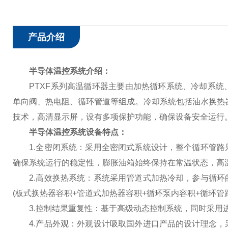
产品介绍
半导体温控系统介绍：
PTXF系列高温循环器主要由加热循环系统、冷却系统
单向阀、热电阻、循环管道等组成。冷却系统包括油水换热器
技术，高清显示屏，设有多项保护功能，确保设备安全运行
半导体温控系统设备特点：
1.全密闭系统：采用全密闭式系统设计，整个循环管路
确保系统运行的稳定性，膨胀油箱始终保持在常温状态，高
2.高效换热系统：系统采用管道式加热冷却，参与循环
(板式换热器容积+管道式加热器容积+循环泵内容积+循环管
3.控制结果重复性：基于高级动态控制系统，同时采用进
4.产品外观：外观设计吸取国外进口产品的设计理念，