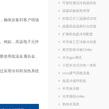
可靠性测试冷热源供应
温循试验箱热管理
封装芯片三温测试冷却
，确保设备到客户现场
晶圆高低温探针台控温
扩膜机热盘冷却配套
。例如，高温电子元件
半导体工艺冷板冷却器
真空腔体冷板Chiller
要使用低温金属合金、
水冷gpu测试
小型水冷式冷热一体机
过采用冷却和加热系统
vocs废气回收设备
低温冷循环机组
半导体冷阱
光学镜组chiller
热纯水系统