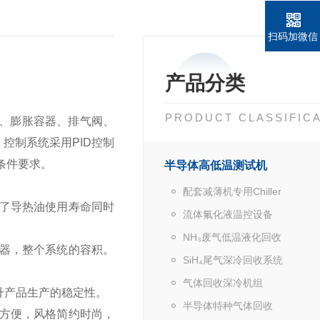
扫码加微信
产品分类
PRODUCT CLASSIFIC
、膨胀容器、排气阀、
控制系统采用PID控制
条件要求。
半导体高低温测试机
配套减薄机专用Chiller
了导热油使用寿命同时
流体氟化液温控设备
NH₃废气低温液化回收
器，整个系统的容积。
SiH₄尾气深冷回收系统
气体回收深冷机组
升产品生产的稳定性。
半导体特种气体回收
方便，风格简约时尚，