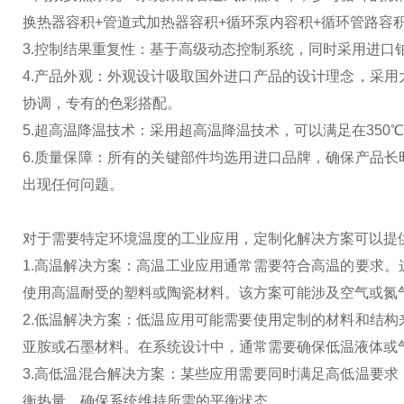
换热器容积+管道式加热器容积+循环泵内容积+循环管路
3.控制结果重复性：基于高级动态控制系统，同时采用进
4.产品外观：外观设计吸取国外进口产品的设计理念，采
协调，专有的色彩搭配。
5.超高温降温技术：采用超高温降温技术，可以满足在350
6.质量保障：所有的关键部件均选用进口品牌，确保产品
出现任何问题。
对于需要特定环境温度的工业应用，定制化解决方案可以提
1.高温解决方案：高温工业应用通常需要符合高温的要求
使用高温耐受的塑料或陶瓷材料。该方案可能涉及空气或氮
2.低温解决方案：低温应用可能需要使用定制的材料和结
亚胺或石墨材料。在系统设计中，通常需要确保低温液体或
3.高低温混合解决方案：某些应用需要同时满足高低温要
衡热量，确保系统维持所需的平衡状态。