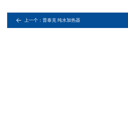
上一个：
普泰克 纯水加热器