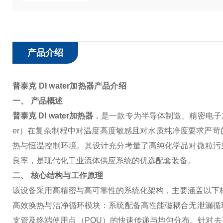
产品介绍
普泰克 DI water加热器
产品介绍
一、 产品概述
普泰克 DI water加热器
，是一款专为半导体制造、精密电子加
er）在复杂制程中对温度高度敏感且对水质纯净度要求严
热与恒温控制环境。其设计充分考量了高纯化学品对微粒污
良率，是现代化工业流体供应系统的优选配套装备。
二、 核心结构与工作原理
该设备采用高精密与高可靠性的系统化架构，主要涵盖以下
高效换热与洁净循环模块
：系统配备高性能磁耦合无泄漏循
支管及终端使用点（POU）的快速传递与均匀分布。针对