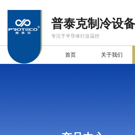
普泰克制冷设
专注于半导体行业温控
首页
关于我们