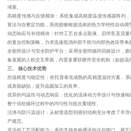
堵塞。
高精度传感与反馈模块
：系统集成高精度温度传感器阵列，
算法与自整定功能，系统能够根据流体的热力学特性自动调
动态响应与补偿模块
：针对工艺在多点取液、启停泵及流量
的复合控制策略，力求迅速抵消外部干扰与内部热效应带来
全密闭设计与安全防护平台
：采用全密闭循环回路设计，膨
备直观的人机交互界面，内置多重软硬件安全机制（如超温
三、 核心技术优势
控温精度与稳定性
：依托普泰克成熟的高精度温控方案，系
或表面缺陷，提升晶圆加工的良率。
优异的均温性与动态响应
：优化的流体动力学设计与快速响
整个供给循环过程中的均匀性与批次重现性。
洁净与防污染设计
：从材质选型到密封结构充分考虑了半导
产规范。
灵活的工艺适配能力
：系统支持多种通讯协议与接口，易于