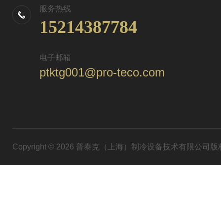
服务热线
15214387784
电子邮箱
ptktg001@pro-teco.com
Copyright © 2026 普泰克（上海）制冷设备技术有限公司