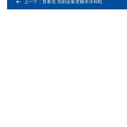
上一个：
普泰克 光刻设备变频水冷却机