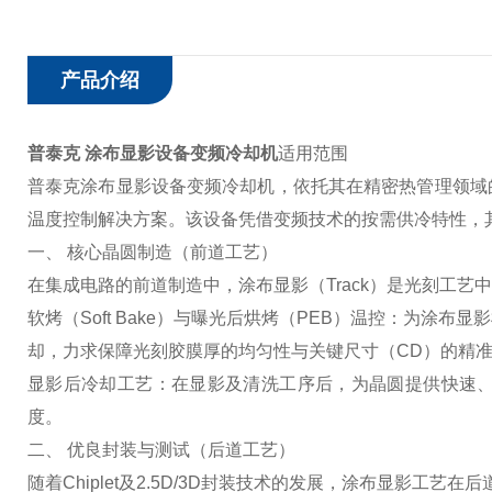
产品介绍
普泰克 涂布显影设备变频冷却机
适用范围
普泰克涂布显影设备变频冷却机，依托其在精密热管理领域
温度控制解决方案。该设备凭借变频技术的按需供冷特性，
一、 核心晶圆制造（前道工艺）
在集成电路的前道制造中，涂布显影（Track）是光刻工
软烤（Soft Bake）与曝光后烘烤（PEB）温控：为涂布显影
却，力求保障光刻胶膜厚的均匀性与关键尺寸（CD）的精
显影后冷却工艺：在显影及清洗工序后，为晶圆提供快速
度。
二、 优良封装与测试（后道工艺）
随着Chiplet及2.5D/3D封装技术的发展，涂布显影工