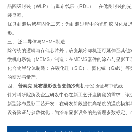
晶圆级封装（WLP）与重布线层（RDL）：在优良封装的
装良率。
优良封装烘烤与固化工艺：为封装过程中的光刻胶固化及
形。
三、 泛半导体与MEMS制造
除传统的逻辑与存储芯片外，该变频冷却机还可延伸至其他
微机电系统（MEMS）制造：在MEMS器件的涂布与显影
化合物半导体制造：在碳化硅（SiC）、氮化镓（GaN）
的研发与量产。
四、
普泰克 涂布显影设备变频冷却机
研发验证与中试线
针对科研院所及企业研发中心在新工艺开发阶段的需求，该
新型涂布显影工艺开发：在研发阶段提供高精度的温度模拟
设备验证与参数优化：为涂布显影设备的热管理参数标定、