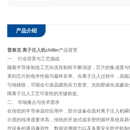
产品介绍
普泰克 离子注入机chiller
产品背景
一、 行业背景与工艺挑战
随着半导体制造工艺向优良制程不断演进，芯片的集成度与
系到芯片的电学性能与最终良率。在离子注入过程中，高能
匀地移除，可能会引发晶圆热应力形变、光刻胶碳化或掺杂
障离子注入工艺可靠性的关键前提。
二、 市场痛点与技术需求
在传统的半导体温控应用中，部分设备在面对离子注入机瞬
介质的纯净度要求高，传统的开放式或非密闭循环系统容易
控设备的通讯兼容性、数据追溯能力以及多重安全防护机制