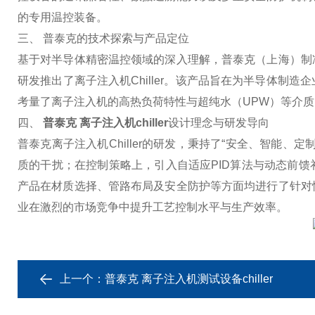
的专用温控装备。
三、 普泰克的技术探索与产品定位
基于对半导体精密温控领域的深入理解，普泰克（上海）制
研发推出了离子注入机Chiller。该产品旨在为半导体
考量了离子注入机的高热负荷特性与超纯水（UPW）等介
四、
普泰克 离子注入机chiller
设计理念与研发导向
普泰克离子注入机Chiller的研发，秉持了“安全、智能
质的干扰；在控制策略上，引入自适应PID算法与动态前
产品在材质选择、管路布局及安全防护等方面均进行了针对
业在激烈的市场竞争中提升工艺控制水平与生产效率。
上一个：
普泰克 离子注入机测试设备chiller