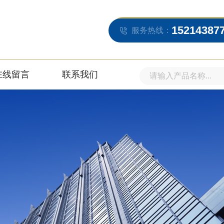
15214387
服务热线：
在线留言
联系我们