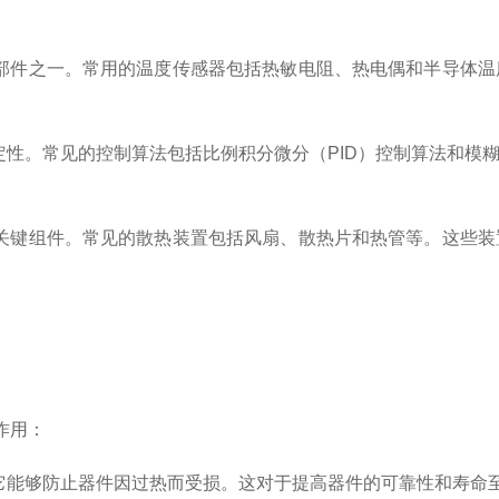
部件之一。常用的温度传感器包括热敏电阻、热电偶和半导体温
性。常见的控制算法包括比例积分微分（PID）控制算法和模
关键组件。常见的散热装置包括风扇、散热片和热管等。这些装
作用：
能够防止器件因过热而受损。这对于提高器件的可靠性和寿命