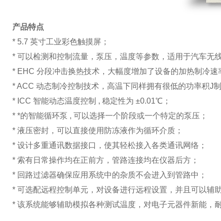
产品特点
* 5.7 英寸工业彩色触摸屏；
* 可以检测和控制流量，泵压，温度等参数，适用于汽车无
* EHC 分段冲击换热技术，大幅度增加了设备的加热制冷
* ACC 动态制冷控制技术，高温下同样拥有很低的功率积
* ICC 智能动态温度控制 , 稳定性为 ±0.01℃；
* *的智能循环泵 , 可以选择一个阶段或一个特定的泵压；
* 液压密封，可以直接使用防冻液作为循环介质；
* 设计多重通讯数据接口，使其轻松接入各类通讯网络；
* 索有日常操作均在正前方，管路连接均在仪器后方；
* 回路过滤器确保应用系统中的杂质不会进入到管路中；
* 可选配远程控制单元，对设备进行远程设置，并且可以辅
* 该系统能够辅助模拟各种测试温度，对电子元器件新能，