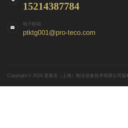
15214387784
电子邮箱
ptktg001@pro-teco.com
Copyright © 2026 普泰克（上海）制冷设备技术有限公司