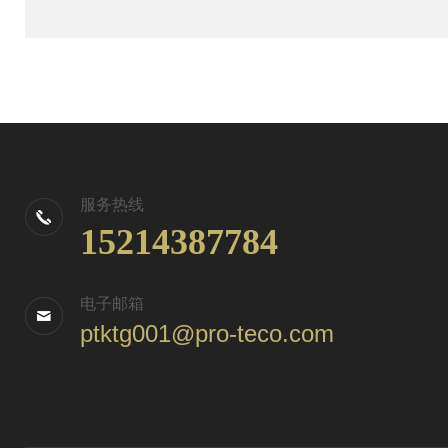
服务热线
15214387784
电子邮箱
ptktg001@pro-teco.com