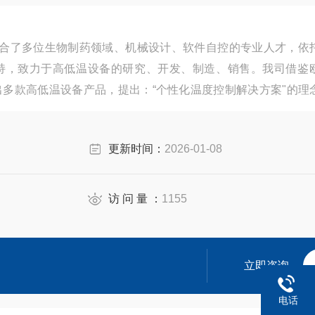
技术集合了多位生物制药领域、机械设计、软件自控的专业人才，依
持，致力于高低温设备的研究、开发、制造、销售。我司借鉴
多款高低温设备产品，提出：“个性化温度控制解决方案"的理
，产品广泛应用于国内外科学研究和工艺开发、新能源汽车、
更新时间：
2026-01-08
访 问 量 ：
1155
立即咨询
电话