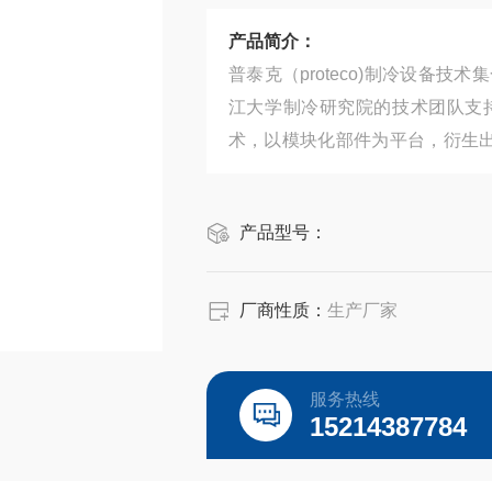
产品简介：
普泰克（proteco)制冷设备
江大学制冷研究院的技术团队支
术，以模块化部件为平台，衍生出
格按照客户要求进行规划和制造
术、医药行业、航空航天、半导体
产品型号：
厂商性质：
生产厂家
服务热线
15214387784