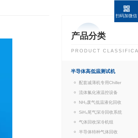
扫码加微信
产品分类
PRODUCT CLASSIFIC
半导体高低温测试机
配套减薄机专用Chiller
流体氟化液温控设备
NH₃废气低温液化回收
SiH₄尾气深冷回收系统
气体回收深冷机组
半导体特种气体回收