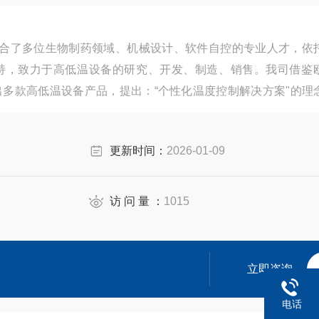
技术集合了多位生物制药领域、机械设计、软件自控的专业人才，依
持，致力于高低温设备的研究、开发、制造、销售。我司借鉴
多款高低温设备产品，提出：“个性化温度控制解决方案"的理
，产品广泛应用于国内外科学研究和工艺开发、新能源汽车、
更新时间：
2026-01-09
访 问 量 ：
1015
立即咨询
电话