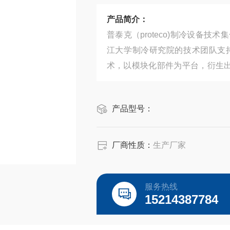
产品简介：
普泰克（proteco)制冷设备
江大学制冷研究院的技术团队支
术，以模块化部件为平台，衍生出
格按照客户要求进行规划和制造
术、医药行业、航空航天、半导体
产品型号：
厂商性质：
生产厂家
服务热线
15214387784