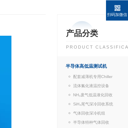
扫码加微信
产品分类
PRODUCT CLASSIFIC
半导体高低温测试机
配套减薄机专用Chiller
流体氟化液温控设备
NH₃废气低温液化回收
SiH₄尾气深冷回收系统
气体回收深冷机组
半导体特种气体回收